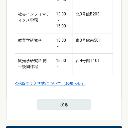
社会インフォマテ
13:30
北3号館B203
ィクス学環
～
15:00
教育学研究科
13:30
東3号館南501
～
観光学研究科 博
15:00
西4号館T101
士後期課程
～
令和5年度入学式について（お知らせ）
戻る