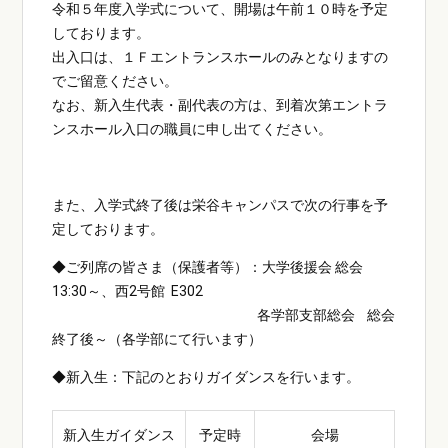
令和５年度入学式について、開場は午前１０時を予定
しております。
出入口は、１Ｆエントランスホールのみとなりますの
でご留意ください。
なお、新入生代表・副代表の方は、到着次第エントラ
ンスホール入口の職員に申し出てください。
また、入学式終了後は栄谷キャンパスで次の行事を予
定しております。
◆ご列席の皆さま（保護者等）：大学後援会 総会
13:30～、西2号館 E302
各学部支部総会 総会
終了後～（各学部にて行います）
◆新入生：下記のとおりガイダンスを行います。
新入生ガイダンス
予定時
会場