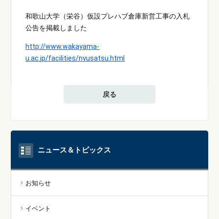
和歌山大学（栄谷）仮設プレハブ倉庫新営工事の入札
公告を掲載しました
http://www.wakayama-
u.ac.jp/facilities/nyusatsu.html
戻る
ニュース＆トピックス
お知らせ
イベント