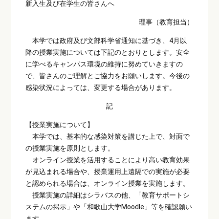
新入生及び在学生の皆さんへ
理事（教育担当）
本学では政府及び文部科学省通知に基づき、4月以
降の授業実施については下記のとおりとします。安全
に学べるキャンパス環境の維持に努めていきますの
で、皆さんのご理解とご協力をお願いします。今後の
感染状況によっては、変更する場合があります。
記
【授業実施について】
本学では、基本的な感染対策を講じた上で、対面で
の授業実施を原則とします。
オンライン授業を活用することにより高い教育効果
が見込まれる場合や、授業運用上遠隔での実施が必要
と認められる場合は、オンライン授業を実施します。
授業実施の詳細はシラバスの他、「教育サポートシ
ステムの掲示」や「和歌山大学Moodle」等を確認願い
ます。