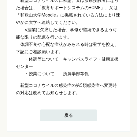
新型コロナウイルスに罹患、又は濃厚接触者になっ
た場合は、「教育サポートシステムのHOME」、又は
「和歌山大学Moodle」に掲載されている方法により速
やかに大学へ連絡してください。
※授業に欠席した場合、学修が継続できるよう可
能な限りの配慮を行います。
体調不良や心配な症状がみられる時は登学を控え、
下記にご相談願います。
・体調等について キャンパスライフ・健康支援
センター
・授業について 所属学部等係
新型コロナウイルス感染症の第5類感染症へ変更時
の対応は改めてお知らせします。
戻る