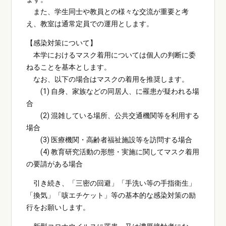
また、学生同士や教員との様々な交流が重要と考
え、教室は通常定員での運用とします。
【感染対策について】
本学におけるマスク着用については個人の判断に委
ねることを基本とします。
なお、以下の場合はマスクの着用を推奨します。
(1) 自身、家族などの同居人、に罹患が疑われる場
合
(2) 混雑している場所、公共交通機関等を利用する
場合
(3) 医療機関・高齢者福祉施設等を訪問する場合
(4) 教育研究活動の形態・実施に関してマスク着用
の要請がある場合
引き続き、「三密の回避」「手洗い等の手指衛生」
「換気」「咳エチケット」等の基本的な感染対策の励
行をお願いします。