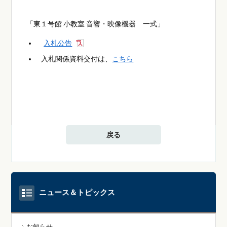
「東１号館 小教室 音響・映像機器 一式」
入札公告
入札関係資料交付は、
こちら
戻る
ニュース＆トピックス
お知らせ