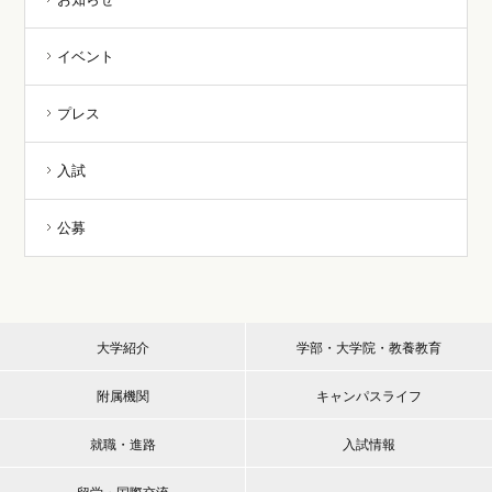
イベント
プレス
入試
公募
大学紹介
学部・大学院・教養教育
附属機関
キャンパスライフ
就職・進路
入試情報