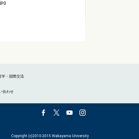
留学・国際交流
い合わせ
Copyright (c)2010-2015 Wakayama University