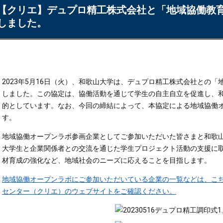
【クリエ】デュプロ精工株式会社と「地域協働教
しました。
2023年5月16日（火）、和歌山大学は、デュプロ精工株式会社との
しました。この協定は、協働活動を通じて学生の自主自立を促進し、
的としています。なお、今回の締結によって、本協定による地域協働
す。
地域協働オープンラボ参画企業としてご参加いただいた皆さまと和歌
大学生と企業関係者との交流を通じた学生プロジェクト活動の支援に
材育成の強化など、地域社会のニーズに応えることを目指します。
地域協働オープンラボにご参加いただいている企業の一覧などは、こ
センター（クリエ）のウェブサイトをご確認ください。