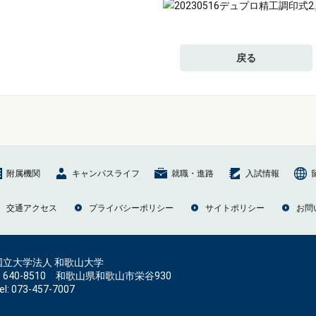
戻る
附属機関
キャンパスライフ
就職・進路
入試情報
交通アクセス
プライバシーポリシー
サイトポリシー
お問
国立大学法人 和歌山大学
〒640-8510 和歌山県和歌山市栄谷930
el: 073-457-7007