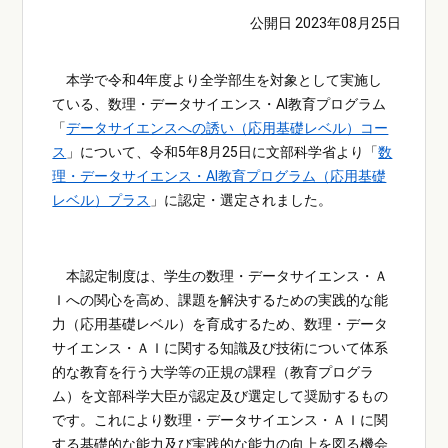
公開日 2023年08月25日
本学で令和4年度より全学部生を対象として実施し
ている、数理・データサイエンス・AI教育プログラム
「
データサイエンスへの誘い（応用基礎レベル）コー
ス
」について、令和5年8月25日に文部科学省より「
数
理・データサイエンス・AI教育プログラム（応用基礎
レベル）プラス
」に認定・選定されました。
本認定制度は、学生の数理・データサイエンス・Ａ
Ｉへの関心を高め、課題を解決するための実践的な能
力（応用基礎レベル）を育成するため、数理・データ
サイエンス・ＡＩに関する知識及び技術について体系
的な教育を行う大学等の正規の課程（教育プログラ
ム）を文部科学大臣が認定及び選定して奨励するもの
です。これにより数理・データサイエンス・ＡＩに関
する基礎的な能力及び実践的な能力の向上を図る機会