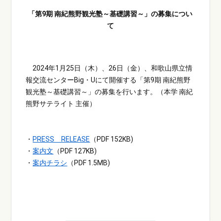
「第9期 南紀熊野観光塾～基礎講習～」の募集につい
て
2024年1月25日（木）、26日（金）、和歌山県立情
報交流センターBig・Uにて開催する「第9期 南紀熊野
観光塾～基礎講習～」の募集を行います。（本学 南紀
熊野サテライト 主催）
・
PRESS RELEASE
（PDF 152KB)
・
案内文
（PDF 127KB)
・
案内チラシ
（PDF 1.5MB)