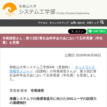
アクセス
キャンパスマップ
お問い合わせ
大学トップ
寺尾雄登さん：第５回計算社会科学会大会において石井晃賞（学生
賞）を受賞
公開日 2026年06月08日
和歌山大学システム工学部4年（受賞時）、
ネットワーク
情報学メジャー
（旧課程）の寺尾雄登さんが、第５回計算
社会科学会大会において石井晃賞（学生賞）を受賞しまし
た。
受賞者/著者
寺尾雄登
推薦システムでの推奨者提示に向けたSNSユーザの説得力
の基礎検討