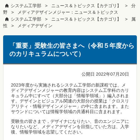
システム工学部
ニュース＆トピックス【カテゴリ】
分
野
メディアデザインメジャー：ニュース＆トピックス
システム工学部
ニュース＆トピックス【カテゴリ】
属
性
メディアデザイン
「重要」受験生の皆さまへ（令和５年度から
のカリキュラムについて）
公開日 2022年07月20日
2023年度から実施されるシステム工学部の新課程では、メ
ディアデザインメジャーの教育内容はシステム工学科のカリ
キュラム中にすべて（大部分は「情報学領域」）編入されま
す。デザインとビジュアル関連の大部分の授業は「クロスリ
アリティ・情報デザインメジャー」の中に含まれます。また
サウンドについては情報学領域の共通科目に含まれます。
受験生の皆さまで，デザイナになりたい、音のエンジニアに
なりたいなど、メディアデザインを目指していた方は、入学
後、情報学領域を志望してください。