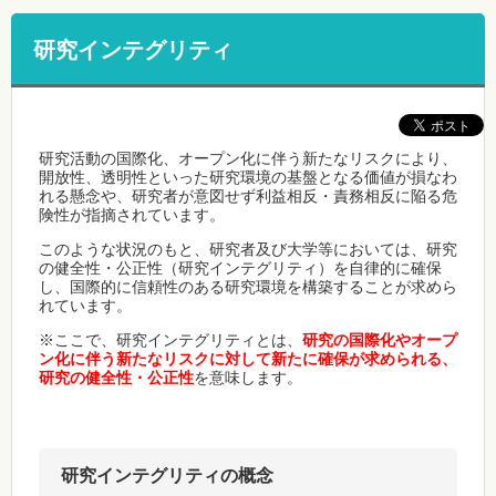
研究インテグリティ
研究活動の国際化、オープン化に伴う新たなリスクにより、
開放性、透明性といった研究環境の基盤となる価値が損なわ
れる懸念や、研究者が意図せず利益相反・責務相反に陥る危
険性が指摘されています。
このような状況のもと、研究者及び大学等においては、研究
の健全性・公正性（研究インテグリティ）を自律的に確保
し、国際的に信頼性のある研究環境を構築することが求めら
れています。
※ここで、研究インテグリティとは、
研究の国際化やオープ
ン化に伴う新たなリスクに対して新たに確保が求められる、
研究の健全性・公正性
を意味します。
研究インテグリティの概念