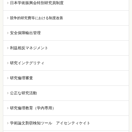
日本学術振興会特別研究員制度
競争的研究費等における制度改善
安全保障輸出管理
利益相反マネジメント
研究インテグリティ
研究倫理審査
公正な研究活動
研究倫理教育（学内専用）
学術論文剽窃検知ツール アイセンティケイト