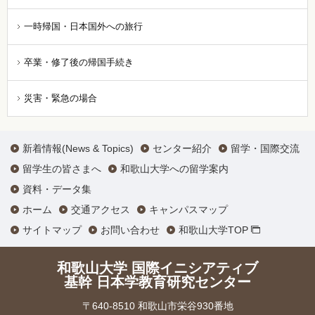
一時帰国・日本国外への旅行
卒業・修了後の帰国手続き
災害・緊急の場合
新着情報(News & Topics)
センター紹介
留学・国際交流
留学生の皆さまへ
和歌山大学への留学案内
資料・データ集
ホーム
交通アクセス
キャンパスマップ
サイトマップ
お問い合わせ
和歌山大学TOP
和歌山大学 国際イニシアティブ
基幹 日本学教育研究センター
〒640-8510 和歌山市栄谷930番地