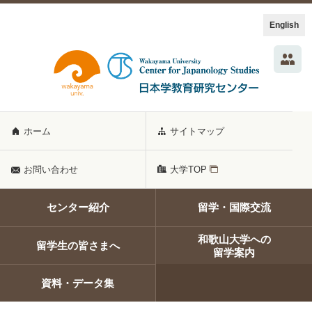
English
ホーム
サイトマップ
お問い合わせ
大学TOP
センター紹介
留学・国際交流
和歌山大学への
留学生の皆さまへ
留学案内
資料・データ集