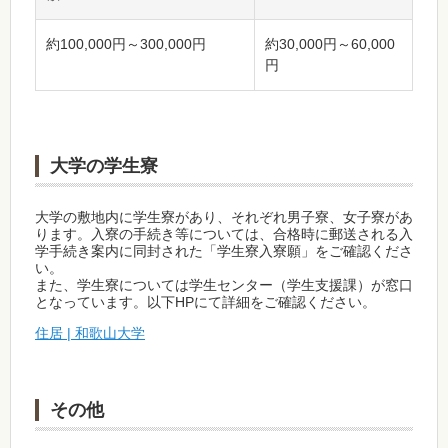
約100,000円～300,000円
約30,000円～60,000
円
大学の学生寮
大学の敷地内に学生寮があり、それぞれ男子寮、女子寮があ
ります。入寮の手続き等については、合格時に郵送される入
学手続き案内に同封された「学生寮入寮願」をご確認くださ
い。
また、学生寮については学生センター（学生支援課）が窓口
となっています。以下HPにて詳細をご確認ください。
住居 | 和歌山大学
その他