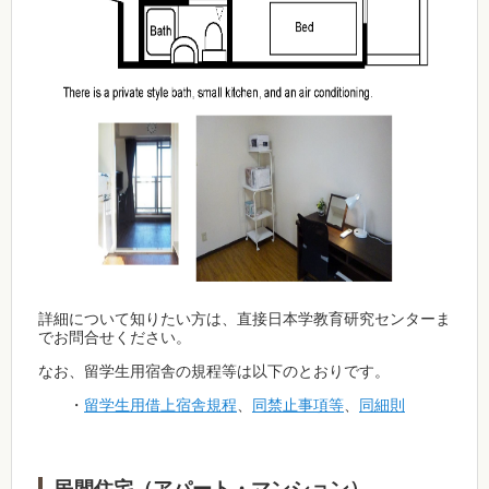
詳細について知りたい方は、直接日本学教育研究センターま
でお問合せください。
なお、留学生用宿舎の規程等は以下のとおりです。
・
留学生用借上宿舎規程
、
同禁止事項等
、
同細則