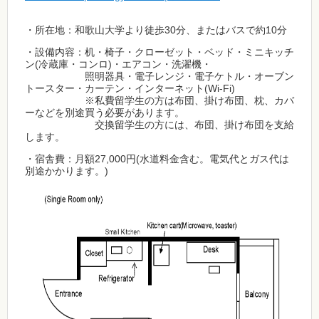
・所在地：和歌山大学より徒歩30分、またはバスで約10分
・設備内容：机・椅子・クローゼット・ベッド・ミニキッチ
ン(冷蔵庫・コンロ)・エアコン・洗濯機・
照明器具・電子レンジ・電子ケトル・オーブン
トースター・カーテン・インターネット(Wi-Fi)
※私費留学生の方は布団、掛け布団、枕、カバ
ーなどを別途買う必要があります。
交換留学生の方には、布団、掛け布団を支給
します。
・宿舎費：月額27,000円(水道料金含む。電気代とガス代は
別途かかります。)