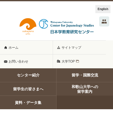
English
ホーム
サイトマップ
お問い合わせ
大学TOP
センター紹介
留学・国際交流
和歌山大学への
留学生の皆さまへ
留学案内
資料・データ集