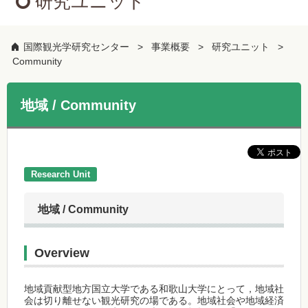
研究ユニット
国際観光学研究センター
事業概要
研究ユニット
Community
地域 / Community
Research Unit
地域 / Community
Overview
地域貢献型地方国立大学である和歌山大学にとって，地域社
会は切り離せない観光研究の場である。地域社会や地域経済