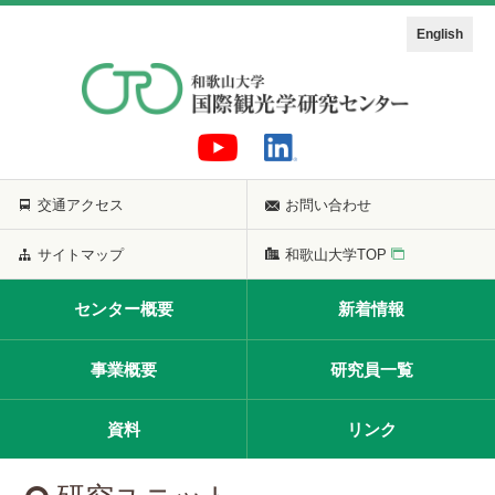
English
交通アクセス
お問い合わせ
サイトマップ
和歌山大学TOP
センター概要
新着情報
事業概要
研究員一覧
資料
リンク