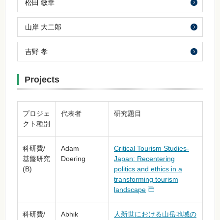
松田 敏幸
山岸 大二郎
吉野 孝
Projects
プロジェ
代表者
研究題目
クト種別
科研費/
Adam
Critical Tourism Studies-
基盤研究
Doering
Japan: Recentering
(B)
politics and ethics in a
transforming tourism
landscape
科研費/
Abhik
人新世における山岳地域の