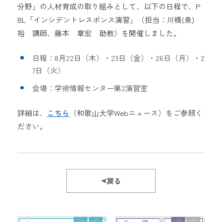
分野」の人材育成の取り組みとして、以下の日程で、P
BL「インシデントレスポンス演習」（担当：川橋(泉)
裕 講師、藤本 章宏 助教）を開催しました。
日程：8月22日（木）・23日（金）・26日（月）・2
7日（火）
会場：学術情報センター第2演習室
詳細は、
こちら
（和歌山大学Webニュース）をご参照く
ださい。
戻る