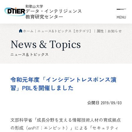
和歌山大学
データ・インテリジェンス
教育研究センター
MENU
ホーム
ニュース&トピックス【カテゴリ】
属性
お知らせ
News & Topics
ニュース＆トピックス
令和元年度「インシデントレスポンス演
習」PBLを開催しました
公開日 2019/09/03
文部科学省「成長分野を支える情報技術人材の育成拠点
の形成（enPiT：エンピット）」による「セキュリティ