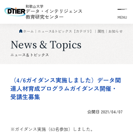
和歌山大学
データ・インテリジェンス
教育研究センター
MENU
ホーム
ニュース&トピックス【カテゴリ】
属性
お知らせ
News & Topics
ニュース＆トピックス
（4/6ガイダンス実施しました）データ関
連人材育成プログラムガイダンス開催・
受講生募集
公開日 2021/04/07
※ガイダンス実施（
63名
参加
）しました。