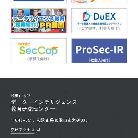
和歌山大学
データ・インテリジェンス
教育研究センター
〒640-8510 和歌山県和歌山市栄谷930
交通アクセス