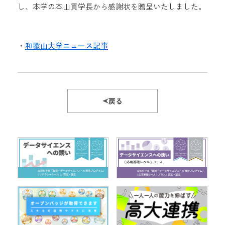
し、本学の本山貢学長から感謝状を贈呈いたしました。
・
和歌山大学ニュース記事
戻る