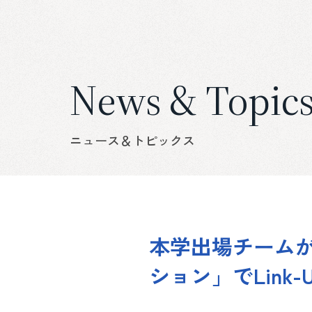
News & Topic
ニュース＆トピックス
本学出場チーム
ション」でLink-U