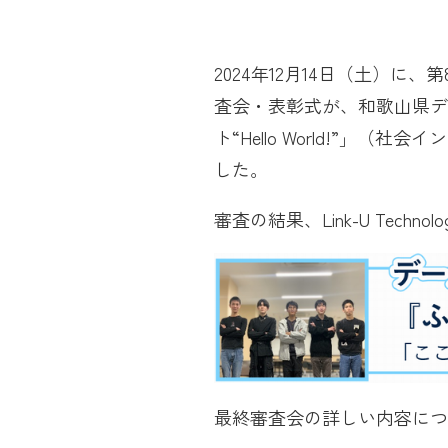
2024年12月14日（土）
査会・表彰式が、和歌山県
ト“Hello World!”
した。
審査の結果、Link-U Techn
最終審査会の詳しい内容につ