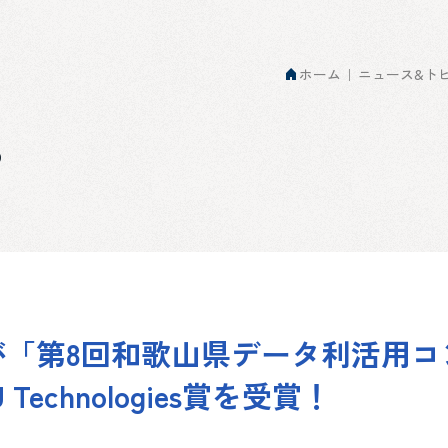
ホーム
ニュース&ト
s
が「第8回和歌山県データ利活用コ
 Technologies賞を受賞！