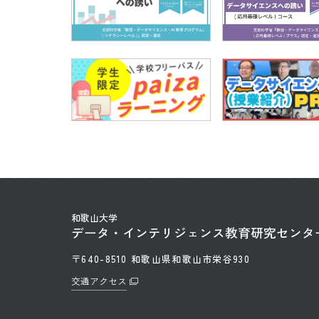
和歌山大学
データ・インテリジェンス
教育研究センタ
〒640-8510 和歌山県和歌山市栄谷930
交通アクセス