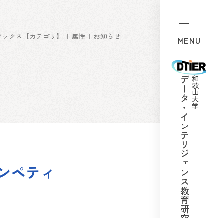
ピックス【カテゴリ】
属性
お知らせ
MENU
データ・インテリジェンス
和歌山大学
ンペティ