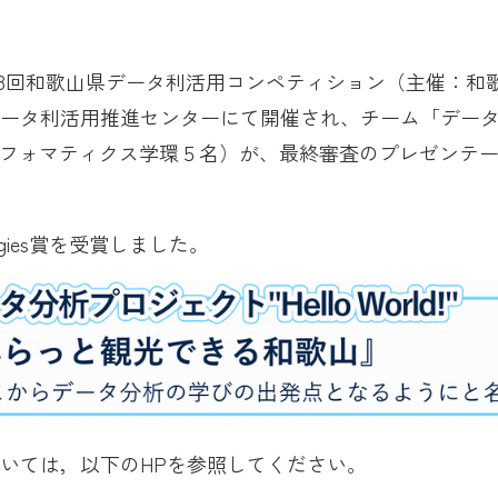
に、第8回和歌山県データ利活用コンペティション（主催：
データ利活用推進センターにて開催され、チーム「デー
」（社会インフォマティクス学環５名）が、最終審査のプレゼン
ologies賞を受賞しました。
いては，以下のHPを参照してください。