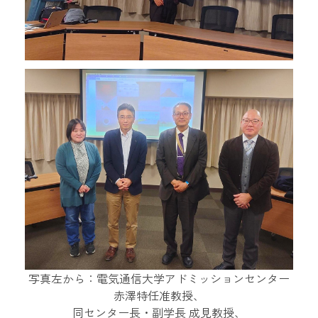
写真左から：電気通信大学アドミッションセンター
赤澤特任准教授、
同センター長・副学長 成見教授、