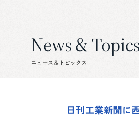
News & Topic
ニュース＆トピックス
日刊工業新聞に