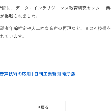
工業新聞に、データ・インテリジェンス教育研究センター 西
が掲載されました。
話者年齢推定や人工的な音声の再現など、音のAI技術
れています。
音声技術の応用 | 日刊工業新聞 電子版
戻る