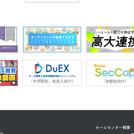
ホーム
センター概要
ー