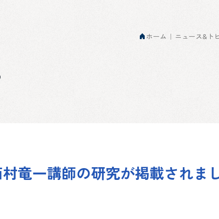
ホーム
ニュース&ト
s
西村竜一講師の研究が掲載されま