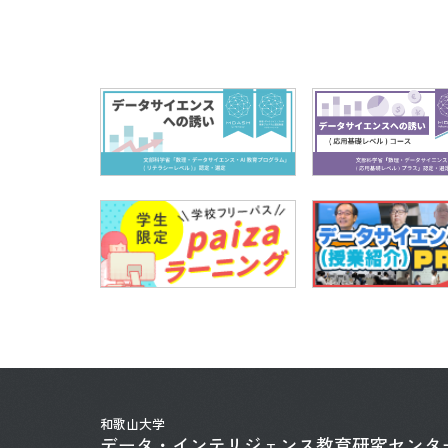
和歌山大学
データ・インテリジェンス
教育研究センタ