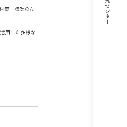
教育研究センター
村竜一講師のAI
を活用した多様な