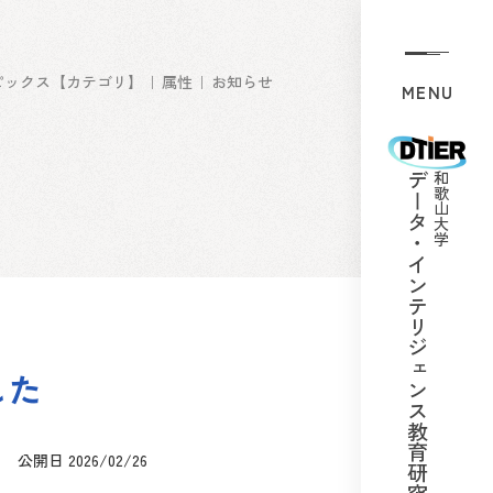
ピックス【カテゴリ】
属性
お知らせ
MENU
データ・インテリジェンス
和歌山大学
した
公開日 2026/02/26