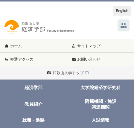
English
ホーム
サイトマップ
交通アクセス
お問い合わせ
和歌山大学トップ
経済学部
大学院経済学研究科
附属機関・施設
教員紹介
関連機関
就職・進路
入試情報