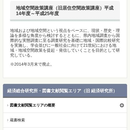
地域空間政策講座（旧居住空間政策講座）平成
14年度～平成25年度
地域および地域空間という視点をベースに、現状・歴史・理
論を多様な角度から検討するとともに、県内地域調査から国
際的な実態調査に至る調査研究を基礎に地域・国際比較研究
を実施し、学会並びに一般社会に向けて21世紀における地
域・地域空間政策を提起・発信していくことを目的として研
究している。
※2014年3月末で廃止。
経済総合研究所・図書文献閲覧エリア（旧 経済研究所）
図書文献閲覧エリアの概要
蔵書検索