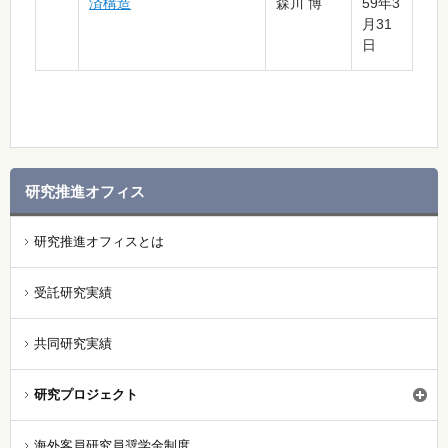
済構造
森川 博
59年3
月31
日
研究推進オフィス
研究推進オフィスとは
受託研究実績
共同研究実績
研究プロジェクト
海外客員研究員奨学金制度