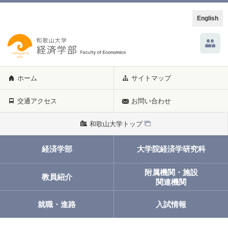
English
ホーム
サイトマップ
交通アクセス
お問い合わせ
和歌山大学トップ
経済学部
大学院経済学研究科
附属機関・施設
教員紹介
関連機関
就職・進路
入試情報