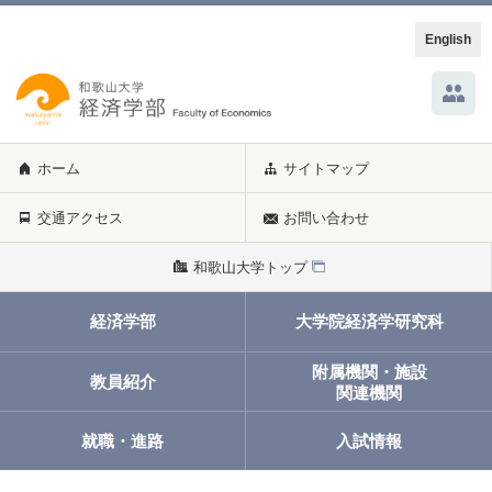
English
ホーム
サイトマップ
交通アクセス
お問い合わせ
和歌山大学トップ
経済学部
大学院経済学研究科
附属機関・施設
教員紹介
関連機関
就職・進路
入試情報