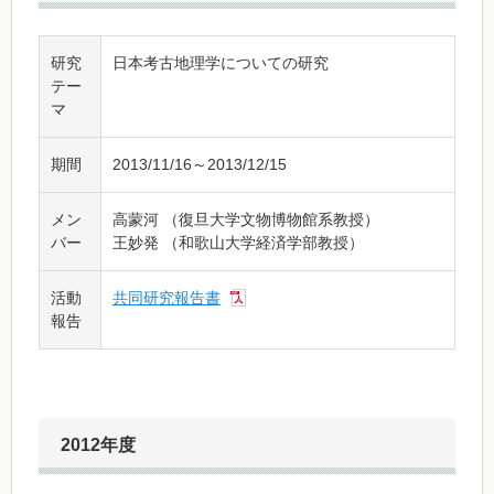
研究
日本考古地理学についての研究
テー
マ
期間
2013/11/16～2013/12/15
メン
高蒙河 （復旦大学文物博物館系教授）
バー
王妙発 （和歌山大学経済学部教授）
活動
共同研究報告書
報告
2012年度