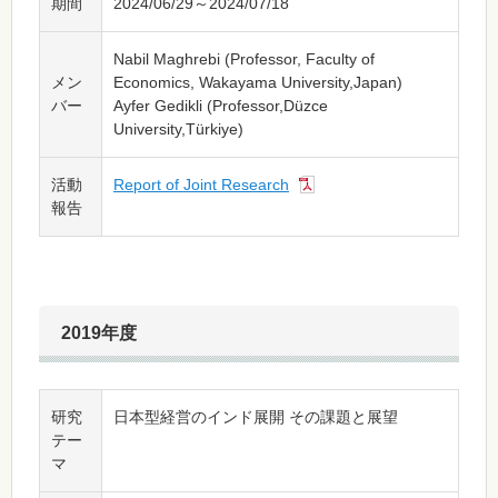
期間
2024/06/29～2024/07/18
Nabil Maghrebi (Professor, Faculty of
メン
Economics, Wakayama University,Japan)
バー
Ayfer Gedikli (Professor,Düzce
University,Türkiye)
活動
Report of Joint Research
報告
2019年度
研究
日本型経営のインド展開 その課題と展望
テー
マ