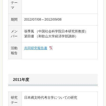
テー
マ
期間
2012/07/08～2012/09/08
メン
張季風 （中国社会科学院日本研究所教授）
バー
簗田優 （和歌山大学経済学部講師）
活動
共同研究報告書
報告
2011年度
研究
日本縄文時代考古学についての研究
テー