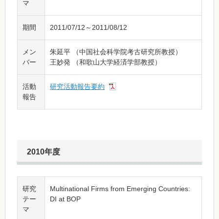
マ
期間
2011/07/12～2011/08/12
メン
朱延平 （中国社会科学院考古研究所教授）
バー
王妙発 （和歌山大学経済学部教授）
活動
研究活動報告要約
報告
2010年度
研究
Multinational Firms from Emerging Countries:
テー
DI at BOP
マ