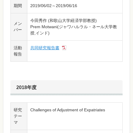
期間
2019/06/02～2019/06/16
今田秀作 (和歌山大学経済学部教授)
メン
Prem Motwani(ジャワハルラル・ネール大学教
バー
授,インド)
活動
共同研究報告書
報告
2018年度
研究
Challenges of Adjustment of Expatriates
テー
マ