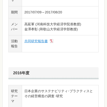
マ
期間
2017/07/09～2017/08/20
メン
高延軍 (河南科技大学経済学院准教授)
バー
金澤孝彰 (和歌山大学経済学部教授)
活動
共同研究報告書
報告
2016年度
研究
日本企業のサステナビリティ･プラクティスと
テー
その経営構造の調査･研究
マ