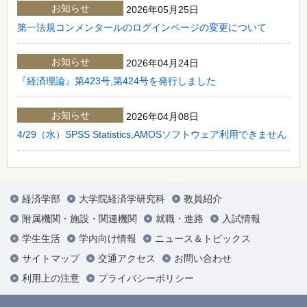
お知らせ
2026年05月25日
第一法規コンメンタールのログインページの変更について
お知らせ
2026年04月24日
『経済理論』第423号,第424号を発行しました
お知らせ
2026年04月08日
4/29（水）SPSS Statistics,AMOSソフトウェア利用できません
経済学部
大学院経済学研究科
教員紹介
附属機関・施設・関連機関
就職・進路
入試情報
学生生活
学内向け情報
ニュース＆トピックス
サイトマップ
交通アクセス
お問い合わせ
利用上の注意
プライバシーポリシー