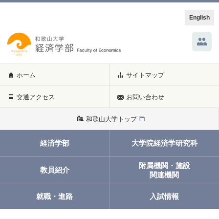
English
ホーム
サイトマップ
交通アクセス
お問い合わせ
和歌山大学トップ
経済学部
大学院経済学研究科
附属機関・施設
教員紹介
関連機関
就職・進路
入試情報