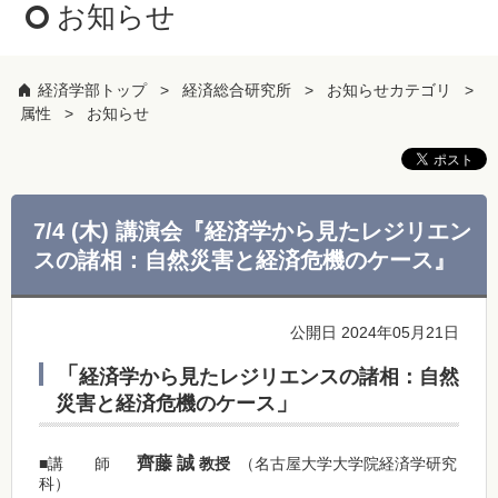
お知らせ
経済学部トップ
経済総合研究所
お知らせカテゴリ
属性
お知らせ
7/4 (木) 講演会『経済学から見たレジリエン
スの諸相：自然災害と経済危機のケース』
公開日 2024年05月21日
「
経済学から見たレジリエンスの諸相：自然
」
災害と経済危機のケース
齊藤 誠
■講 師
教授
（名古屋大学大学院経済学研究
科）