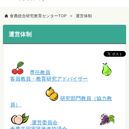
食農総合研究教育センターTOP
運営体制
運営体制
専任教員
客員教員・教育研究アドバイザー
研究部門教員（協力教
員）
運営委員会
食農共同実践推進協議会