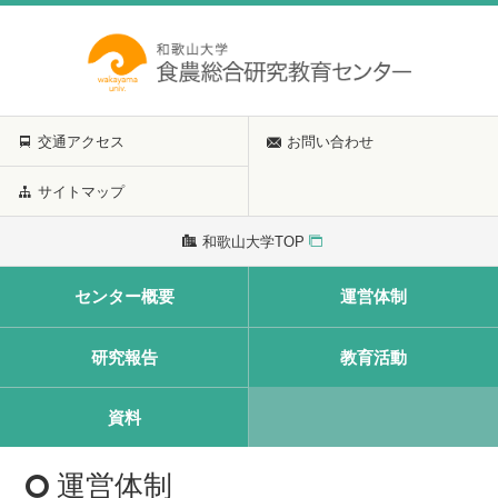
交通アクセス
お問い合わせ
サイトマップ
和歌山大学TOP
センター概要
運営体制
研究報告
教育活動
資料
運営体制