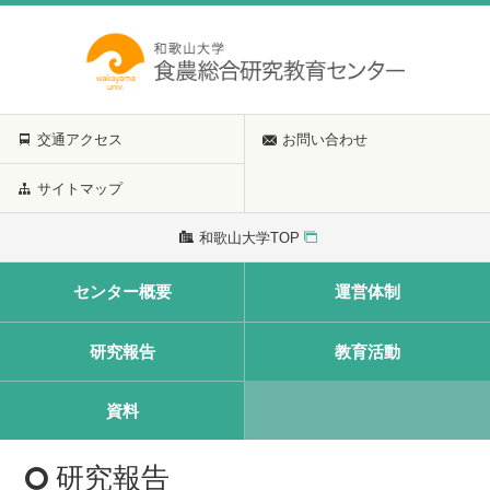
交通アクセス
お問い合わせ
サイトマップ
和歌山大学TOP
センター概要
運営体制
研究報告
教育活動
資料
研究報告