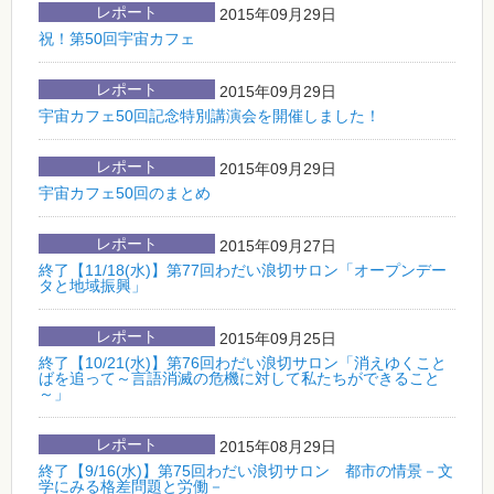
レポート
2015年09月29日
祝！第50回宇宙カフェ
レポート
2015年09月29日
宇宙カフェ50回記念特別講演会を開催しました！
レポート
2015年09月29日
宇宙カフェ50回のまとめ
レポート
2015年09月27日
終了【11/18(水)】第77回わだい浪切サロン「オープンデー
タと地域振興」
レポート
2015年09月25日
終了【10/21(水)】第76回わだい浪切サロン「消えゆくこと
ばを追って～言語消滅の危機に対して私たちができること
～」
レポート
2015年08月29日
終了【9/16(水)】第75回わだい浪切サロン 都市の情景－文
学にみる格差問題と労働－