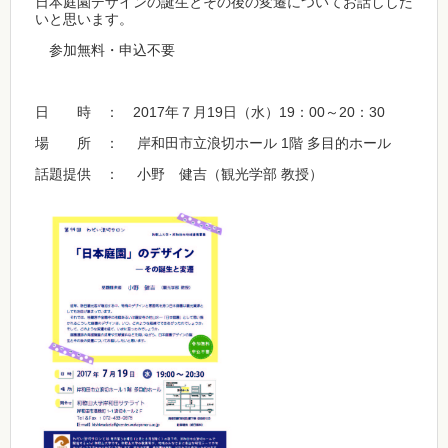
日本庭園デザインの誕生とその後の変遷についてお話しした
いと思います。
参加無料・申込不要
日 時 ： 2017年７月19日（水）19：00～20：30
場 所 ： 岸和田市立浪切ホール 1階 多目的ホール
話題提供 ： 小野 健吉（観光学部 教授）