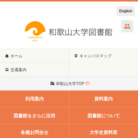
English
ホーム
キャンパスマップ
交通案内
和歌山大学TOP
利用案内
資料案内
図書館をさらに活用
図書館について
各種お問合せ
大学史資料室