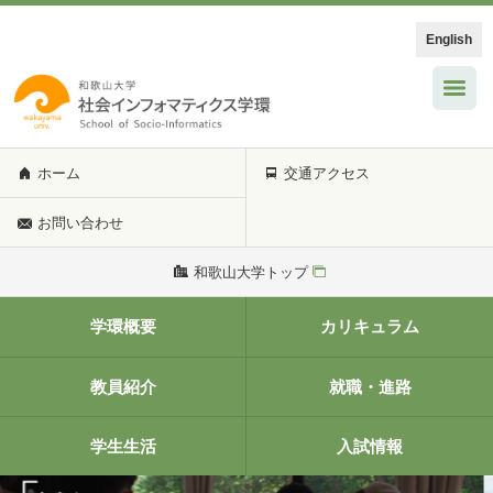
English
ホーム
交通アクセス
お問い合わせ
和歌山大学トップ
学環概要
カリキュラム
教員紹介
就職・進路
学生生活
入試情報