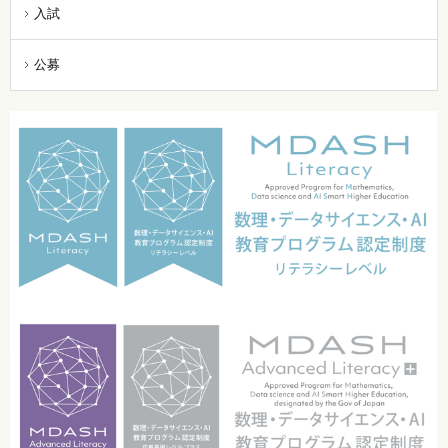
入試
公募