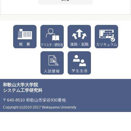
和歌山大学大学院
システム工学研究科
〒640-8510 和歌山市栄谷930番地
Copyright (c)2010-2017 Wakayama University