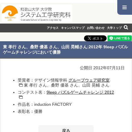
≡
アクセス
キャンパスマップ
お問い合わせ
大学トップ
東 孝行 さん、桑野 優基 さん、山田 晃輔さん:2012年 9leep パズル
ゲームチャレンジにおいて優勝
公開日 2012年07月11日
受賞者：デザイン情報学科
グループウェア研究室
東 孝行 さん、桑野 優基 さん、山田 晃輔 さん
コンテスト名：
9leep パズルゲームチャレンジ 2012
作品名：induction FACTORY
表彰名：優勝
戻る