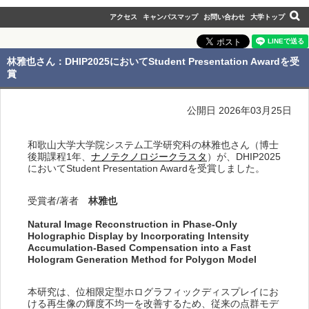
アクセス
キャンパスマップ
お問い合わせ
大学トップ
林雅也さん：DHIP2025においてStudent Presentation Awardを受
賞
公開日 2026年03月25日
和歌山大学大学院システム工学研究科の林雅也さん（博士
後期課程1年、
ナノテクノロジークラスタ
）が、DHIP2025
においてStudent Presentation Awardを受賞しました。
受賞者/著者
林雅也
Natural Image Reconstruction in Phase-Only
Holographic Display by Incorporating Intensity
Accumulation-Based Compensation into a Fast
Hologram Generation Method for Polygon Model
本研究は、位相限定型ホログラフィックディスプレイにお
ける再生像の輝度不均一を改善するため、従来の点群モデ