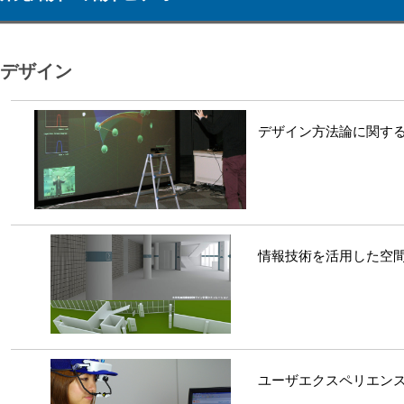
デザイン
デザイン方法論に関す
情報技術を活用した空
ユーザエクスペリエン