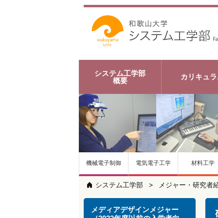
システム工学部
カリキュラ
概要
機械電子制御
電気電子工学
材料工学
システム工学部
メジャー・研究者
メディアデザインメジャー