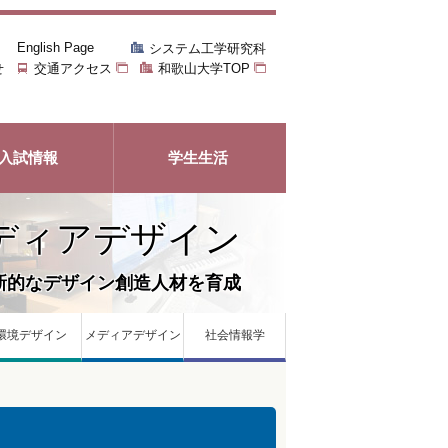
English Page
システム工学研究科
せ
交通アクセス
和歌山大学TOP
入試情報
学生生活
ディアデザイン
新的なデザイン創造人材を育成
環境デザイン
メディアデザイン
社会情報学