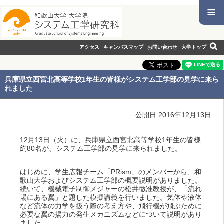
≡
アクセス
キャンパスマップ
お問い合わせ
大学トップ
兵庫県立西宮北高等学校1年生の皆様がシステム工学部の見学に来ら
れました
公開日 2016年12月13日
12月13日（火）に、兵庫県立西宮北高等学校1年生の皆様
約80名が、システム工学部の見学に来られました。
はじめに、学生広報チーム「PRism」のメンバーから、和
歌山大学およびシステム工学部の概要説明がありました。
続いて、機械電子制御メジャーの松井徹准教授が、「流れ
場にある翼」と題した模擬講義を行いました。気体や液体
など流体の力学を扱う際の考え方や、飛行機が飛ぶために
必要な翼の揚力の発生メカニズムなどについて説明があり
ました。