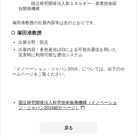
国立研究開発法人新エネルギー・産業技術総
合開発機構
塚田准教授の出展内容等は次のとおりです。
塚田准教授
出展分野：防災
出展内容：多色発光LEDによる可視光通信を用いた
災害時に利用可能な通信システム
「イノベーション・ジャパン2016」については、以下のホ
ームページをご覧ください。
国立研究開発法人科学技術振興機構（イノベーショ
ン・ジャパン2016紹介ページ）
戻る