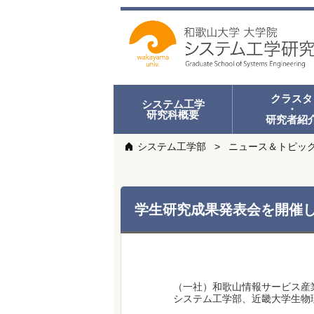
クラスタ
システム工学
・
研究科概要
研究者紹
システム工学部
ニュース＆トピッ
学生研究成果発表会を開催
（一社）和歌山情報サービス産
システム工学部、近畿大学生物