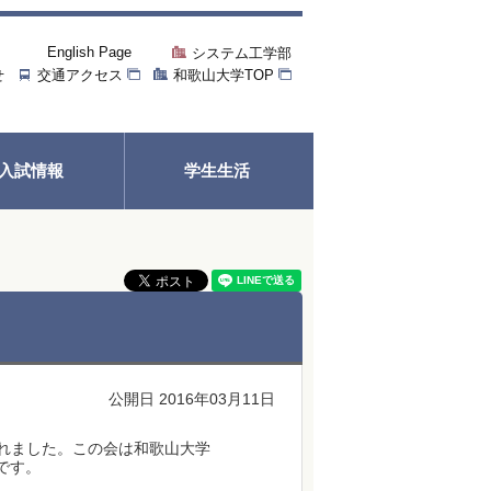
English Page
システム工学部
せ
交通アクセス
和歌山大学TOP
入試情報
学生生活
公開日 2016年03月11日
されました。この会は和歌山大学
です。