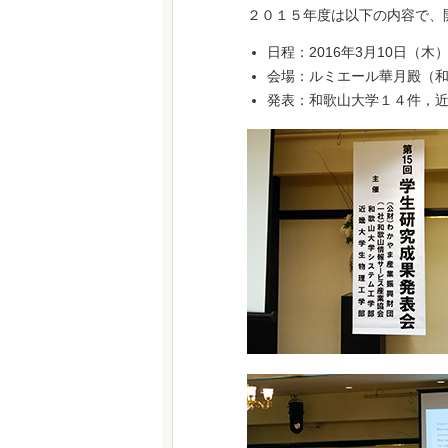
２０１５年度は以下の内容で、
日程：2016年3月10日（木）
会場：ルミエール華月殿（和
発表：和歌山大学１４件，