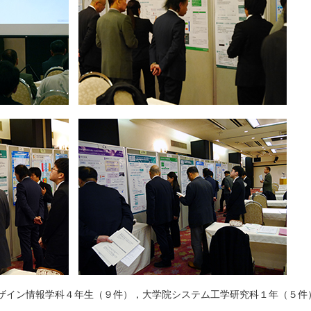
ザイン情報学科４年生（９件），大学院システム工学研究科１年（５件