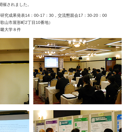
開催されました。
研究成果発表14：00-17：30，交流懇親会17：30-20：00
歌山市屋形町2丁目10番地）
近畿大学８件