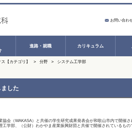
お問い合わ
進路・就職
カリキュラム
介
クス【カテゴリ】
分野
システム工学部
しました
業協会（WAKASA）と共催の学生研究成果発表会が和歌山市内で開催
理工学部、（公財）わかやま産業振興財団と共催で開催されているもの