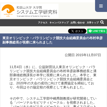
≡
アクセス
キャンパスマップ
お問い合わせ
大学トップ
東京オリンピック・パラリンピック競技大会組織委員会の布村幸彦
副事務総長が視察に来られました
公開日 2015年11月07日
11月4日（水）に、公益財団法人東京オリンピック・パラ
リンピック競技大会組織委員会の布村幸彦副事務総長と溝
部康雄総務課長が本学に視察に来られました。本学と、東
京オリンピック・パラリンピック競技大会組織委員会と
は、2020年の大会の成功に向けて連携協定を締結してお
り、今回はその協定校の視察として来られました。
その中で、システム工学部中嶋秀朗教授が研究開発してい
る「パーソナルモビリティビークル」を視察されました。
「パーソナルモビリティビークル」とは、車イスロボット