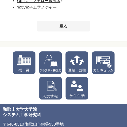
Optica フェロー選出者
電気電子工学メジャー
戻る
和歌山大学大学院
システム工学研究科
〒640-8510 和歌山市栄谷930番地