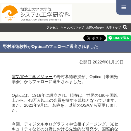
≡
アクセス
キャンパスマップ
お問い合わせ
大学トップ
野村孝徳教授がOpticaのフェローに選出されました
公開日 2022年01月19日
電気電子工学メジャー
の野村孝徳教授が、Optica（米国光
学会）からフェローに選出されました。
Opticaは、1916年に設立され、現在は、世界の180ヶ国以
上から、43万人以上の会員を擁する規模となっています。
また、2021年9月に、名称を、以前のOSAから変更しまし
た。
今回、ディジタルホログラフィや位相イメージング、光セ
キュリティなどの分野における先進的な研究や、国際的な