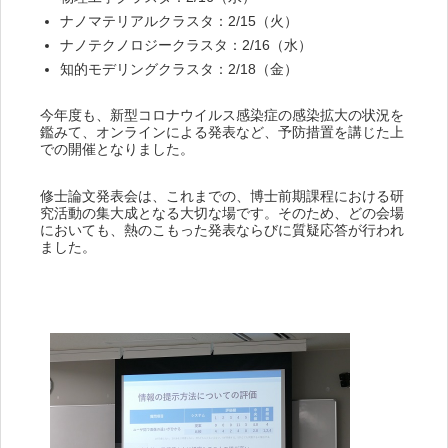
ナノマテリアルクラスタ：2/15（火）
ナノテクノロジークラスタ：2/16（水）
知的モデリングクラスタ：2/18（金）
今年度も、新型コロナウイルス感染症の感染拡大の状況を
鑑みて、オンラインによる発表など、予防措置を講じた上
での開催となりました。
修士論文発表会は、これまでの、博士前期課程における研
究活動の集大成となる大切な場です。そのため、どの会場
においても、熱のこもった発表ならびに質疑応答が行われ
ました。