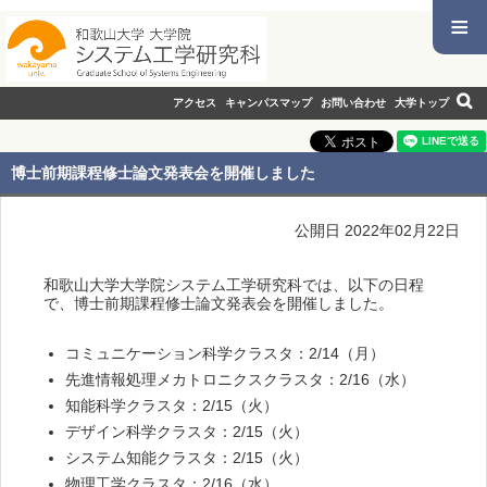
≡
アクセス
キャンパスマップ
お問い合わせ
大学トップ
博士前期課程修士論文発表会を開催しました
公開日 2022年02月22日
和歌山大学大学院システム工学研究科では、以下の日程
で、博士前期課程修士論文発表会を開催しました。
コミュニケーション科学クラスタ：2/14（月）
先進情報処理メカトロニクスクラスタ：2/16（水）
知能科学クラスタ：2/15（火）
デザイン科学クラスタ：2/15（火）
システム知能クラスタ：2/15（火）
物理工学クラスタ：2/16（水）