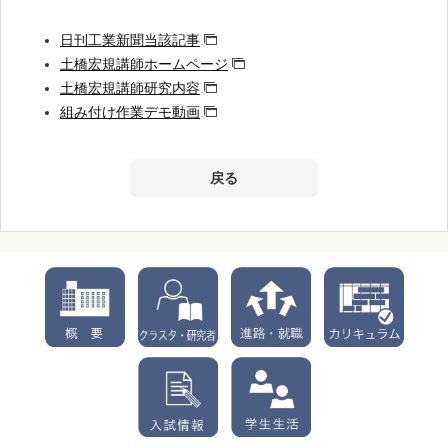
日刊工業新聞当該記事
土橋宏規講師ホームページ
土橋宏規講師研究内容
組み付け作業デモ動画
戻る