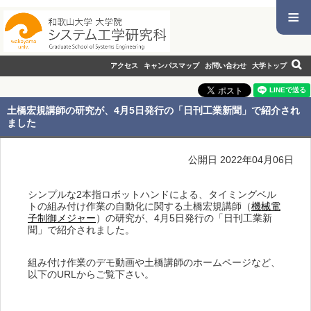
≡
アクセス
キャンパスマップ
お問い合わせ
大学トップ
土橋宏規講師の研究が、4月5日発行の「日刊工業新聞」で紹介され
ました
公開日 2022年04月06日
シンプルな2本指ロボットハンドによる、タイミングベル
トの組み付け作業の自動化に関する土橋宏規講師（
機械電
子制御メジャー
）の研究が、4月5日発行の「日刊工業新
聞」で紹介されました。
組み付け作業のデモ動画や土橋講師のホームページなど、
以下のURLからご覧下さい。