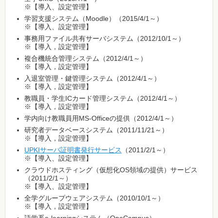
※【導入、設定管理】
学習支援システム（Moodle）（2015/4/1～）
※【導入、設定管理】
事務用ファイル共有サーバシステム（2012/10/1～）
※【導入，設定管理】
複合機統合管理システム（2012/4/1～）
※【導入，設定管理】
入退室管理・鍵管理システム（2012/4/1～）
※【導入，設定管理】
教職員・学生ICカード管理システム（2012/4/1～）
※【導入，設定管理】
学内向け教職員用MS-Officeの提供（2012/4/1～）
研究者データベースシステム（2011/11/21～）
※【導入，設定管理】
UPKIサーバ証明書発行サービス
（2011/2/1～）
※【導入、設定管理】
クラウドホスティング（仮想化OS領域の提供）サービス
（2011/2/1～）
※【導入、設定管理】
全学グループウェアシステム（2010/10/1～）
※【導入，設定管理】
語学系e-learningシステム（OneCampus）