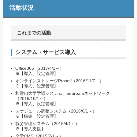
活動状況
これまでの活動
システム・サービス導入
Office365（2017/4/1～）
※【導入、設定管理】
オンラインストレージProself（2016/11/7～）
※【導入、設定管理】
和歌山大学学認システム、eduroamネットワーク
（2016/10/1～）
※【導入、設定管理】
スケジュール調整システム（2016/6/1～）
※【構築、設定管理】
就労管理システム（2016/4/1～）
※【導入支援】
全学CMS（2015/7/1～）