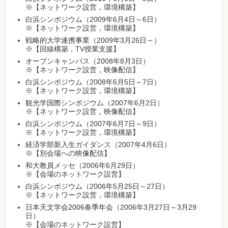
※【ネットワーク設営，環境構築】
白浜シンポジウム（2009年6月4日～6日）
※【ネットワーク設営，環境構築】
戦略的大学連携事業（2009年3月26日～）
※【回線構築，TV授業支援】
オープンキャンパス（2008年8月3日）
※【ネットワーク設営，映像配信】
白浜シンポジウム（2008年6月5日～7日）
※【ネットワーク設営，環境構築】
観光学国際シンポジウム（2007年6月2日）
※【ネットワーク設営，映像配信】
白浜シンポジウム（2007年6月7日～9日）
※【ネットワーク設営，環境構築】
経済学部新入生ガイダンス（2007年4月6日）
※【別会場への映像配信】
和大教員メッセ（2006年6月29日）
※【会場のネットワーク設営】
白浜シンポジウム（2006年5月25日～27日）
※【ネットワーク設営，環境構築】
日本天文学会2006春季年会（2006年3月27日～3月29
日）
※【会場のネットワーク設営】