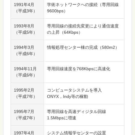
1991年4月
学術ネットワークへの接続（専用回線
（平成3年）
9600bps）
1993年8月
専用回線の接続先変更により通信速度
（平成5年）
の上昇（64Kbps）
1994年3月
情報処理センター棟の完成（580m
2
）
（平成6年）
1994年11月
専用回線速度を768Kbpsに高速化
（平成6年）
1995年2月
コンピュータシステムを導入
（平成7年）
ONYX，Indy等の稼動
1995年7月
専用回線を高速ディジタル回線
（平成7年）
1.5Mbpsに増速
1997年4月
システム情報学センターの設置