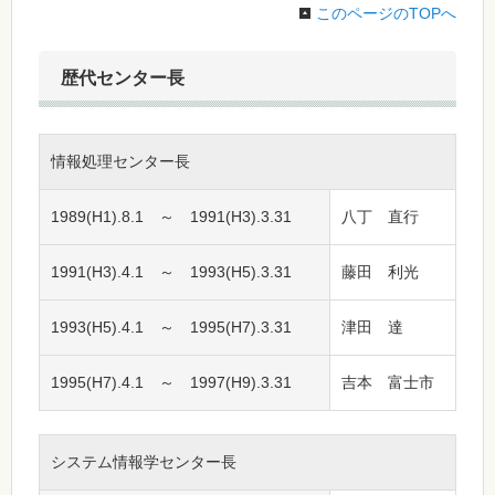
このページのTOPへ
歴代センター長
情報処理センター長
1989(H1).8.1 ～ 1991(H3).3.31
八丁 直行
1991(H3).4.1 ～ 1993(H5).3.31
藤田 利光
1993(H5).4.1 ～ 1995(H7).3.31
津田 達
1995(H7).4.1 ～ 1997(H9).3.31
吉本 富士市
システム情報学センター長