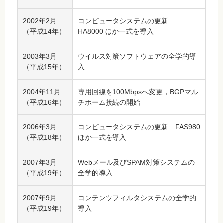
2002年2月
コンピュータシステムの更新
（平成14年）
HA8000 ほか一式を導入
2003年3月
ウイルス対策ソフトウェアの全学的導
（平成15年）
入
2004年11月
専用回線を100Mbpsへ変更，BGPマル
（平成16年）
チホーム接続の開始
2006年3月
コンピュータシステムの更新 FAS980
（平成18年）
ほか一式を導入
2007年3月
Webメール及びSPAM対策システムの
（平成19年）
全学的導入
2007年9月
コンテンツフィルタシステムの全学的
（平成19年）
導入