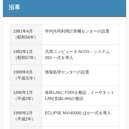
沿革
1981年4月
学内共同利用計算機センターの設置
（昭和56年）
1982年1月
汎用コンピュータ ACOS－システム
（昭和57年）
350 一式を導入
1989年8月
情報処理センターの設置
（平成元年）
1990年1月
基幹LANにFDDIを敷設，イーサネット
（平成2年）
LAN(支線LAN)の敷設
1990年2月
ECLIPSE MV/40000 ほか一式を導入
（平成2年）