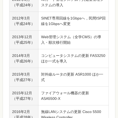
（平成24年）
ステムの導入
2012年3月
SINET専用回線を1Gbpsへ，民間ISP回
（平成24年）
線を1Gbpsへ変更
2013年12月
Web管理システム（全学CMS）の導
（平成25年）
入・順次移行開始
2014年3月
コンピュータシステムの更新 FAS3250
（平成26年）
ほか一式を導入
2015年3月
対外線ルータの更新 ASR1000 ほか一
（平成27年）
式
2015年12月
ファイアウォール機器の更新
（平成27年）
ASA5500-X
2016年2月
無線LANシステムの更新 Cisco 5500
（平成28年）
Wireless Controller