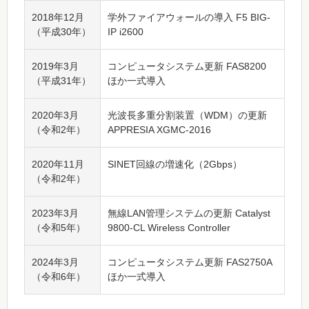
2018年12月
学外ファイアウォールの導入 F5 BIG-
（平成30年）
IP i2600
2019年3月
コンピュータシステム更新 FAS8200
（平成31年）
ほか一式導入
2020年3月
光波長多重分割装置（WDM）の更新
（令和2年）
APPRESIA XGMC-2016
2020年11月
SINET回線の増速化（2Gbps）
（令和2年）
2023年3月
無線LAN管理システムの更新 Catalyst
（令和5年）
9800-CL Wireless Controller
2024年3月
コンピュータシステム更新 FAS2750A
（令和6年）
ほか一式導入