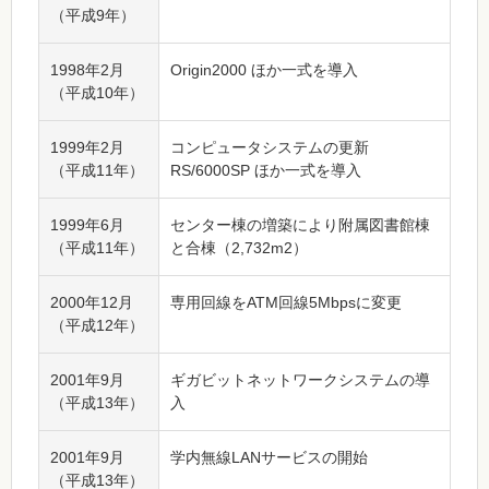
（平成9年）
1998年2月
Origin2000 ほか一式を導入
（平成10年）
1999年2月
コンピュータシステムの更新
（平成11年）
RS/6000SP ほか一式を導入
1999年6月
センター棟の増築により附属図書館棟
（平成11年）
と合棟（2,732m
2
）
2000年12月
専用回線をATM回線5Mbpsに変更
（平成12年）
2001年9月
ギガビットネットワークシステムの導
（平成13年）
入
2001年9月
学内無線LANサービスの開始
（平成13年）