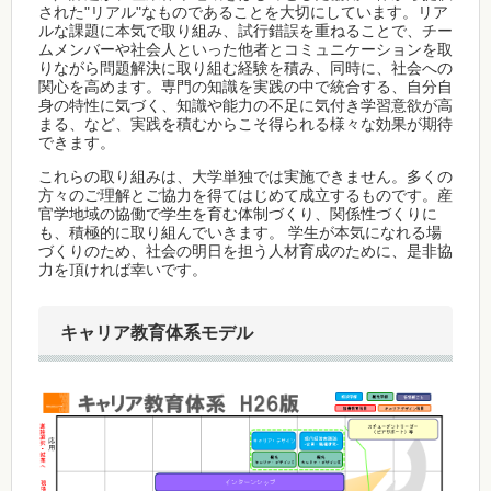
された"リアル"なものであることを大切にしています。リア
ルな課題に本気で取り組み、試行錯誤を重ねることで、チー
ムメンバーや社会人といった他者とコミュニケーションを取
りながら問題解決に取り組む経験を積み、同時に、社会への
関心を高めます。専門の知識を実践の中で統合する、自分自
身の特性に気づく、知識や能力の不足に気付き学習意欲が高
まる、など、実践を積むからこそ得られる様々な効果が期待
できます。
これらの取り組みは、大学単独では実施できません。多くの
方々のご理解とご協力を得てはじめて成立するものです。産
官学地域の協働で学生を育む体制づくり、関係性づくりに
も、積極的に取り組んでいきます。 学生が本気になれる場
づくりのため、社会の明日を担う人材育成のために、是非協
力を頂ければ幸いです。
キャリア教育体系モデル