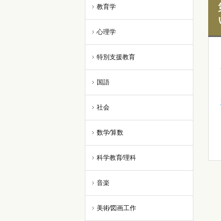
教育学
心理学
特別支援教育
国語
社会
数学⁄算数
科学教育⁄理科
音楽
美術⁄図画工作