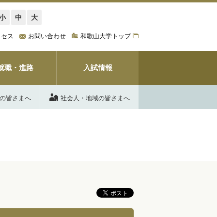
小
中
大
クセス
お問い合わせ
和歌山大学トップ
就職・進路
入試情報
の皆さまへ
社会人・地域の皆さまへ