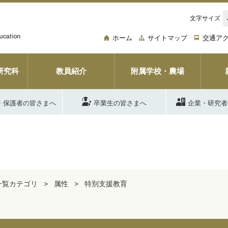
文字サイズ
ホーム
サイトマップ
交通ア
研究科
教員紹介
附属学校・農場
・保護者の皆さまへ
卒業生の皆さまへ
企業・研究者
一覧カテゴリ
属性
特別支援教育