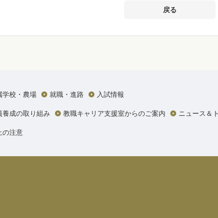
戻る
属学校・農場
就職・進路
入試情報
員養成の取り組み
教職キャリア支援室からのご案内
ニュース＆
上の注意