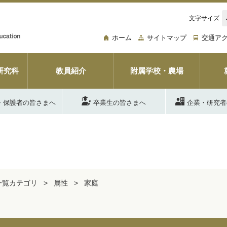
文字サイズ
ホーム
サイトマップ
交通ア
研究科
教員紹介
附属学校・農場
・保護者の皆さまへ
卒業生の皆さまへ
企業・研究者
一覧カテゴリ
属性
家庭