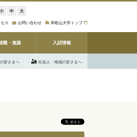
小
中
大
クセス
お問い合わせ
和歌山大学トップ
就職・進路
入試情報
の皆さまへ
社会人・地域の皆さまへ