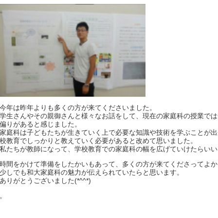
今年は昨年よりも多くの方が来てくださいました。
学生さんやその親御さんと様々なお話をして、現在の家庭科の授業では
偏りがあると感じました。
家庭科は子どもたちが生きていく上で必要な知識や技術を学ぶことが出
校教育でしっかりと教えていく必要があると改めて思いました。
私たちが教師になって、学校教育での家庭科の幅を広げていけたらいい
時間をかけて準備をしたかいもあって、多くの方が来てくださってよか
少しでも和大家庭科の魅力が伝えられていたらと思います。
ありがとうございました(*^^*)
。