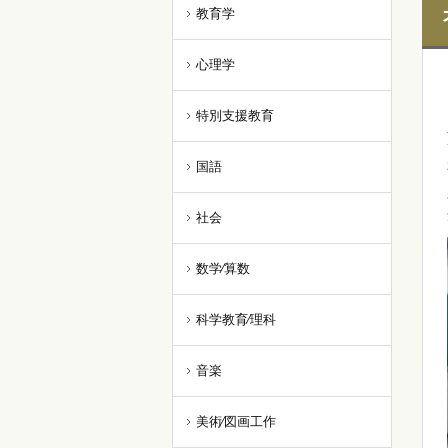
教育学
心理学
特別支援教育
国語
社会
数学⁄算数
科学教育⁄理科
音楽
美術⁄図画工作