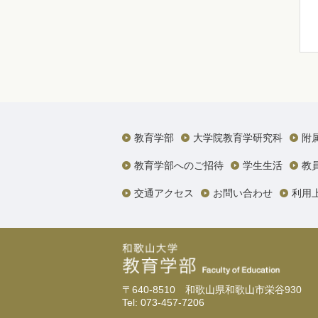
教育学部
大学院教育学研究科
附
教育学部へのご招待
学生生活
教
交通アクセス
お問い合わせ
利用
〒640-8510 和歌山県和歌山市栄谷930
Tel: 073-457-7206