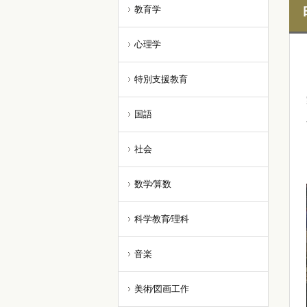
教育学
心理学
特別支援教育
国語
社会
数学⁄算数
科学教育⁄理科
音楽
美術⁄図画工作