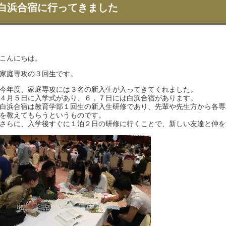
白浜合宿に行ってきました
こんにちは。
家庭専攻の３回生です。
今年度、家庭専攻には３名の新入生が入ってきてくれました。
４月５日に入学式があり、６，７日には白浜合宿があります。
白浜合宿は教育学部１回生の新入生研修であり、先輩や先生方から各専
を教えてもらうというものです。
さらに、入学後すぐに１泊２日の研修に行くことで、新しい友達と仲を