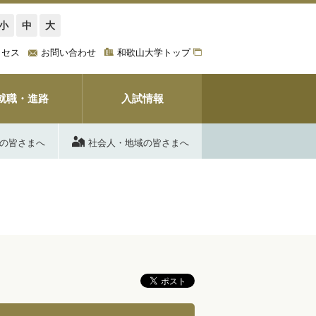
小
中
大
クセス
お問い合わせ
和歌山大学トップ
就職・進路
入試情報
の皆さまへ
社会人・地域の皆さまへ