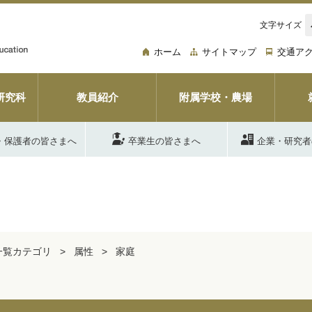
文字サイズ
ホーム
サイトマップ
交通ア
研究科
教員紹介
附属学校・農場
・保護者の皆さまへ
卒業生の皆さまへ
企業・研究者
一覧カテゴリ
属性
家庭