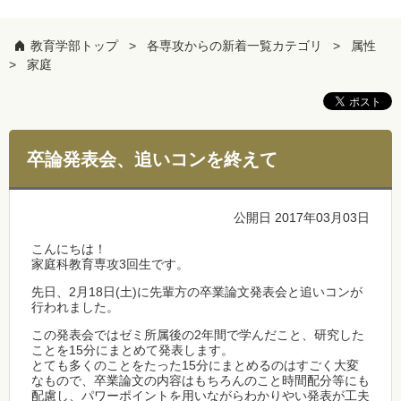
教育学部トップ
各専攻からの新着一覧カテゴリ
属性
家庭
卒論発表会、追いコンを終えて
公開日 2017年03月03日
こんにちは！
家庭科教育専攻3回生です。
先日、2月18日(土)に先輩方の卒業論文発表会と追いコンが
行われました。
この発表会ではゼミ所属後の2年間で学んだこと、研究した
ことを15分にまとめて発表します。
とても多くのことをたった15分にまとめるのはすごく大変
なもので、卒業論文の内容はもちろんのこと時間配分等にも
配慮し、パワーポイントを用いながらわかりやい発表が工夫