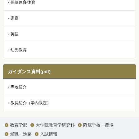
保健体育⁄体育
家庭
英語
幼児教育
ガイダンス資料(pdf)
専攻紹介
教員紹介（学内限定）
教育学部
大学院教育学研究科
附属学校・農場
就職・進路
入試情報