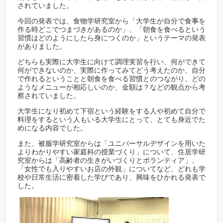
されていました。
今回の発表では、食物学研究室から「大学生が自分で食事を
作る時どこでつまづきがあるのか」、「朝食を食べるという
習慣はどのようにしたら身につくのか」というテーマの発表
がありました。
どちらも実際に大学生に向けて調理実習を行い、何ができて
何ができないのか、実際に作ってみてどう考えたのか、自分
で作れるということと朝食を食べる習慣とのつながり、どの
ようなメニューが相応しいのか、金額は？などの観点から考
察されていました。
大学生になり初めて下宿という経験をする人や初めて自分で
料理をするという人もいる大学生にとって、とても身近でた
めになる内容でした。
また、被服学研究室からは「ユニバーサルデザインを用いた
よりわかりやすい家庭科の授業づくり」について、住居学研
究室からは「高齢者の生きがいづくりとボランティア」、
「女性でも入りやすいお店の外観」についてなど、どれも学
校や日常生活に密着した学びであり、興味をひかれる発表で
した。