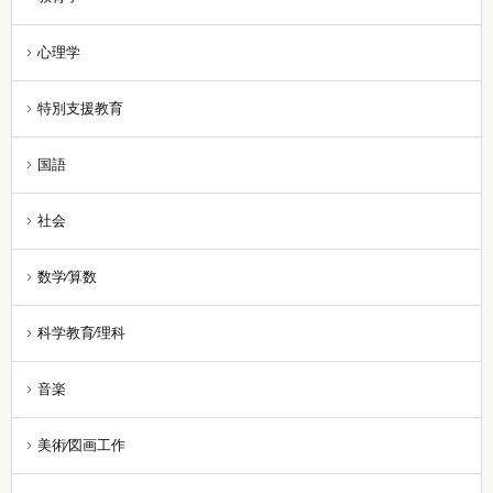
心理学
特別支援教育
国語
社会
数学⁄算数
科学教育⁄理科
音楽
美術⁄図画工作