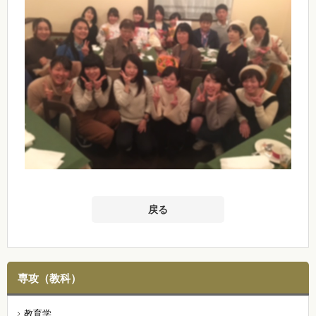
戻る
専攻（教科）
教育学