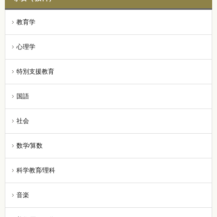
教育学
心理学
特別支援教育
国語
社会
数学⁄算数
科学教育⁄理科
音楽