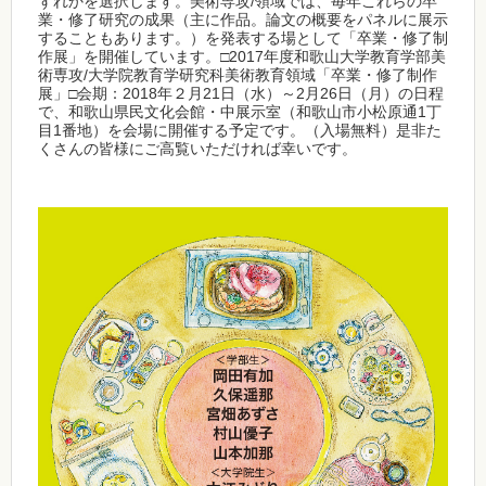
ずれかを選択します。美術専攻/領域では、毎年これらの卒
業・修了研究の成果（主に作品。論文の概要をパネルに展示
することもあります。）を発表する場として「卒業・修了制
作展」を開催しています。□2017年度和歌山大学教育学部美
術専攻/大学院教育学研究科美術教育領域「卒業・修了制作
展」□会期：2018年２月21日（水）～2月26日（月）の日程
で、和歌山県民文化会館・中展示室（和歌山市小松原通1丁
目1番地）を会場に開催する予定です。（入場無料）是非た
くさんの皆様にご高覧いただければ幸いです。