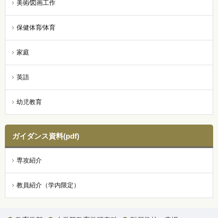
美術⁄図画工作
保健体育⁄体育
家庭
英語
幼児教育
ガイダンス資料(pdf)
専攻紹介
教員紹介（学内限定）