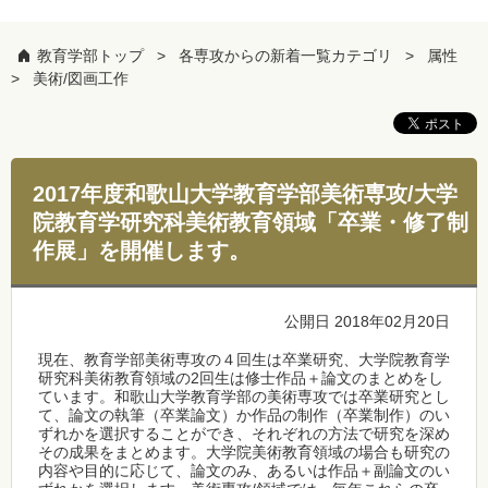
教育学部トップ
各専攻からの新着一覧カテゴリ
属性
美術/図画工作
2017年度和歌山大学教育学部美術専攻/大学
院教育学研究科美術教育領域「卒業・修了制
作展」を開催します。
公開日 2018年02月20日
現在、教育学部美術専攻の４回生は卒業研究、大学院教育学
研究科美術教育領域の2回生は修士作品＋論文のまとめをし
ています。和歌山大学教育学部の美術専攻では卒業研究とし
て、論文の執筆（卒業論文）か作品の制作（卒業制作）のい
ずれかを選択することができ、それぞれの方法で研究を深め
その成果をまとめます。大学院美術教育領域の場合も研究の
内容や目的に応じて、論文のみ、あるいは作品＋副論文のい