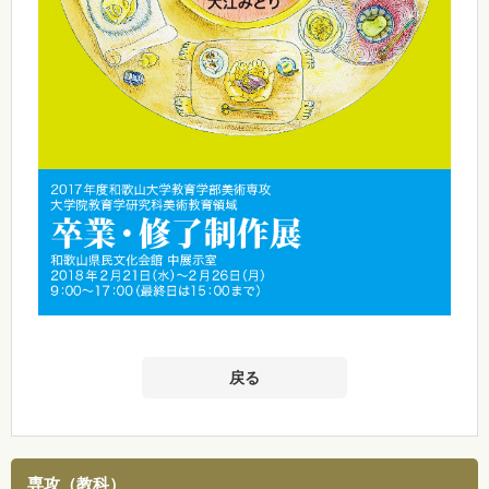
戻る
専攻（教科）