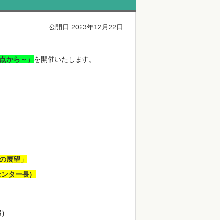
公開日 2023年12月22日
点から～」
を開催いたします。
の展望」
センター長）
部）