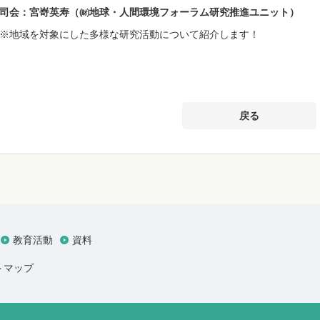
司会：宮嵜英寿（㈶地球・人間環境フォーラム研究推進ユニット）
※地域を対象にした多様な研究活動について紹介します！
戻る
教育活動
資料
トマップ