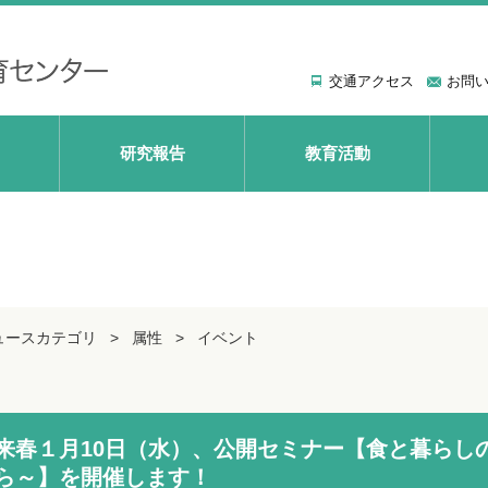
交通アクセス
お問
研究報告
教育活動
ュースカテゴリ
属性
イベント
来春１月10日（水）、公開セミナー【食と暮らし
ら～】を開催します！