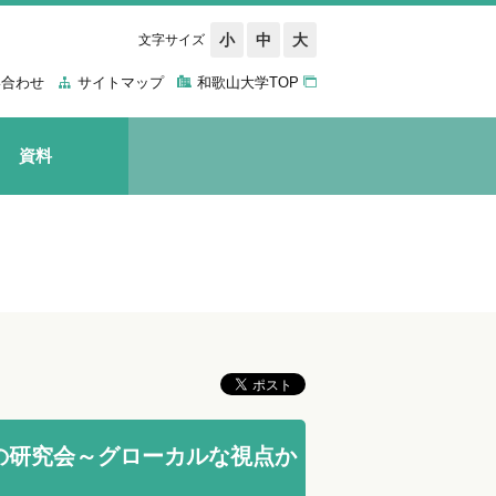
小
中
大
文字サイズ
い合わせ
サイトマップ
和歌山大学TOP
資料
の研究会～グローカルな視点か