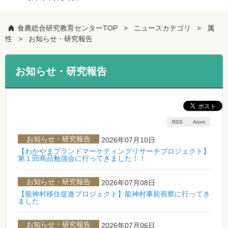
食農総合研究教育センターTOP
ニュースカテゴリ
属
性
お知らせ・研究報告
お知らせ・研究報告
RSS
Atom
お知らせ・研究報告
2026年07月10日
【わかやまブランドマーケティングリサーチプロジェクト】
第１回商品勉強会に行ってきました！！
お知らせ・研究報告
2026年07月08日
【龍神村移住促進プロジェクト】龍神村事前視察に行ってき
ました
お知らせ・研究報告
2026年07月06日