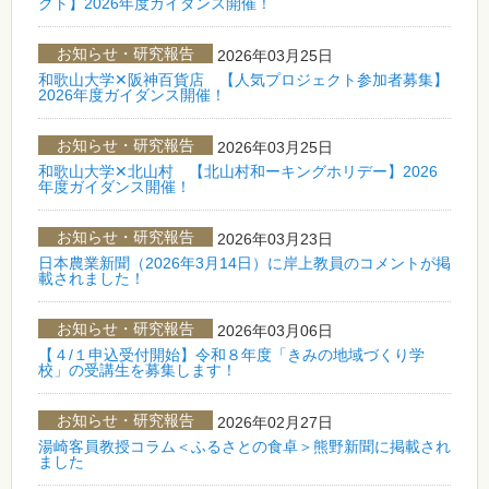
クト】2026年度ガイダンス開催！
お知らせ・研究報告
2026年03月25日
和歌山大学✕阪神百貨店 【人気プロジェクト参加者募集】
2026年度ガイダンス開催！
お知らせ・研究報告
2026年03月25日
和歌山大学✕北山村 【北山村和ーキングホリデー】2026
年度ガイダンス開催！
お知らせ・研究報告
2026年03月23日
日本農業新聞（2026年3月14日）に岸上教員のコメントが掲
載されました！
お知らせ・研究報告
2026年03月06日
【４/１申込受付開始】令和８年度「きみの地域づくり学
校」の受講生を募集します！
お知らせ・研究報告
2026年02月27日
湯崎客員教授コラム＜ふるさとの食卓＞熊野新聞に掲載され
ました