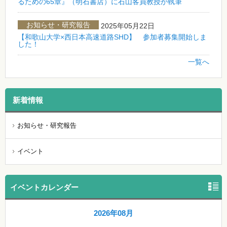
るための65章』（明石書店）に石山客員教授が執筆
お知らせ・研究報告
2025年05月22日
【和歌山大学×西日本高速道路SHD】 参加者募集開始しま
した！
一覧へ
新着情報
お知らせ・研究報告
イベント
イベントカレンダー
2026年08月